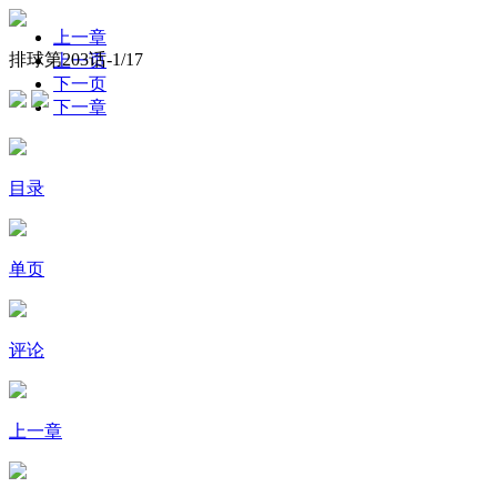
上一章
排球第203话-
1
/17
上一页
下一页
下一章
目录
单页
评论
上一章