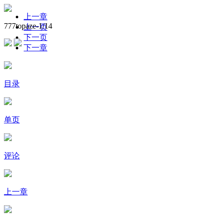
上一章
777topaze-
1
/14
上一页
下一页
下一章
目录
单页
评论
上一章