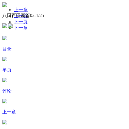
上一章
八田百田新篇02-
1
/25
上一页
下一页
下一章
目录
单页
评论
上一章