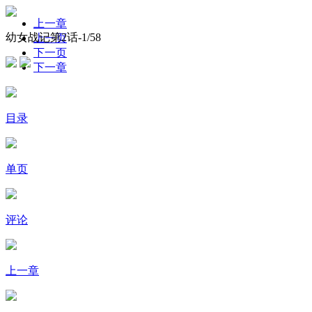
上一章
幼女战记第2话-
1
/58
上一页
下一页
下一章
目录
单页
评论
上一章