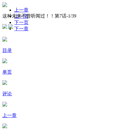
上一章
这种未来不曾听闻过！！第7话-
1
/39
上一页
下一页
下一章
目录
单页
评论
上一章