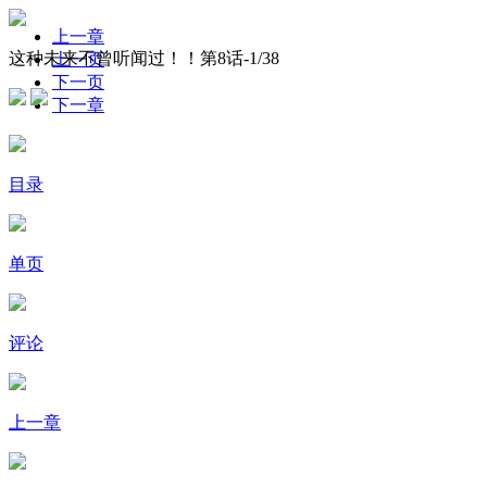
上一章
这种未来不曾听闻过！！第8话-
1
/38
上一页
下一页
下一章
目录
单页
评论
上一章