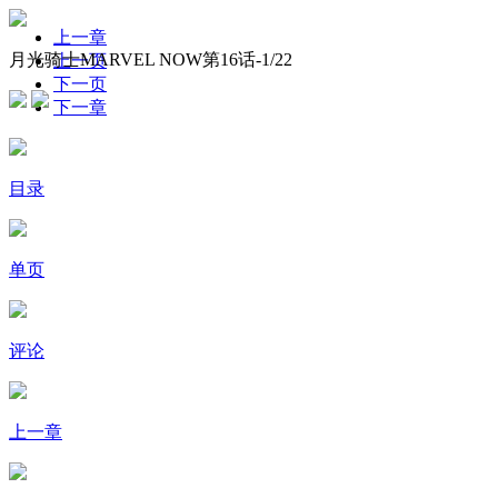
上一章
月光骑士MARVEL NOW第16话-
1
/22
上一页
下一页
下一章
目录
单页
评论
上一章