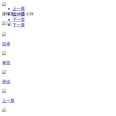
上一章
排球第218话-
1
/19
上一页
下一页
下一章
目录
单页
评论
上一章