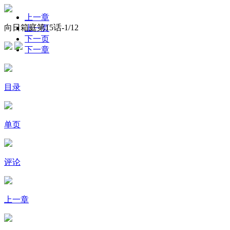
上一章
向日箱庭第15话-
1
/12
上一页
下一页
下一章
目录
单页
评论
上一章