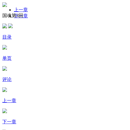
上一章
国魂第3回
下一章
目录
单页
评论
上一章
下一章