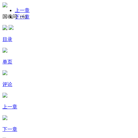
上一章
国魂问（6）
下一章
目录
单页
评论
上一章
下一章