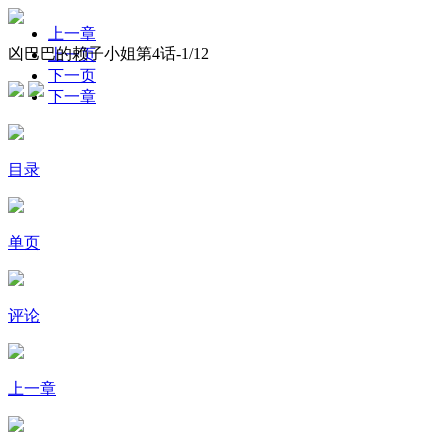
上一章
凶巴巴的赖子小姐第4话-
1
/12
上一页
下一页
下一章
目录
单页
评论
上一章