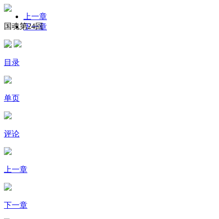
上一章
国魂第24回
下一章
目录
单页
评论
上一章
下一章