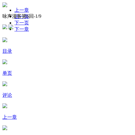
上一章
咏声漫客第6回-
1
/9
上一页
下一页
下一章
目录
单页
评论
上一章