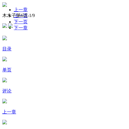
上一章
木木子第6话-
1
/9
上一页
下一页
下一章
目录
单页
评论
上一章