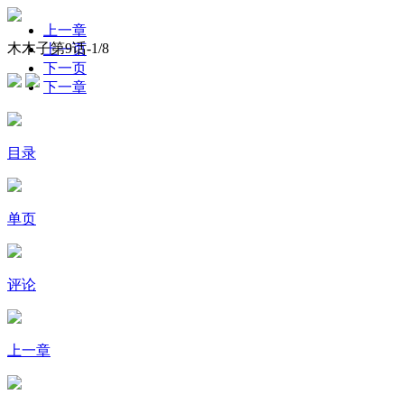
上一章
木木子第9话-
1
/8
上一页
下一页
下一章
目录
单页
评论
上一章