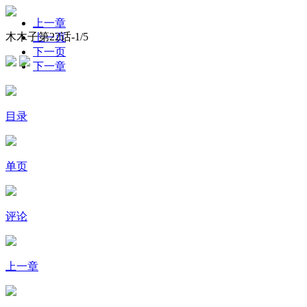
上一章
木木子第22话-
1
/5
上一页
下一页
下一章
目录
单页
评论
上一章