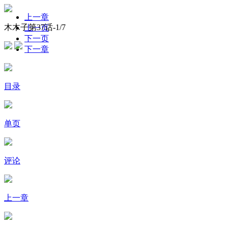
上一章
木木子第37话-
1
/7
上一页
下一页
下一章
目录
单页
评论
上一章