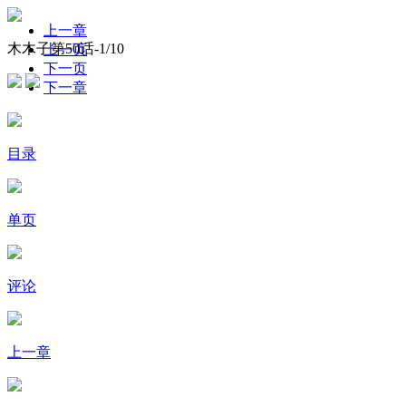
上一章
木木子第50话-
1
/10
上一页
下一页
下一章
目录
单页
评论
上一章