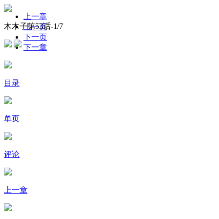
上一章
木木子第53话-
1
/7
上一页
下一页
下一章
目录
单页
评论
上一章