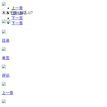
上一章
木木子第124话-
1
/7
上一页
下一页
下一章
目录
单页
评论
上一章