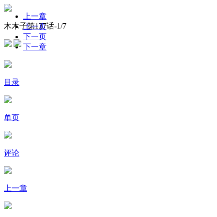
上一章
木木子第137话-
1
/7
上一页
下一页
下一章
目录
单页
评论
上一章