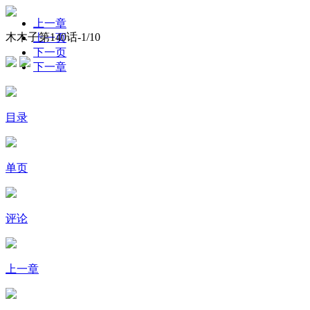
上一章
木木子第140话-
1
/10
上一页
下一页
下一章
目录
单页
评论
上一章