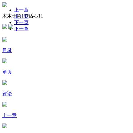
上一章
木木子第147话-
1
/11
上一页
下一页
下一章
目录
单页
评论
上一章