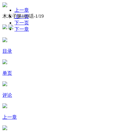
上一章
木木子第169话-
1
/19
上一页
下一页
下一章
目录
单页
评论
上一章