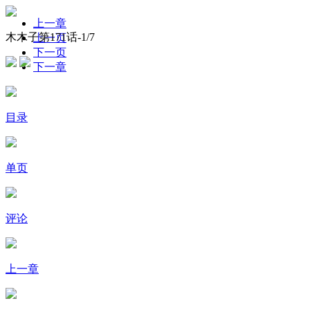
上一章
木木子第171话-
1
/7
上一页
下一页
下一章
目录
单页
评论
上一章