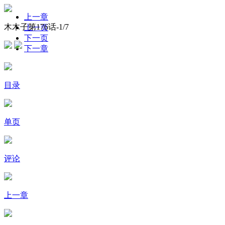
上一章
木木子第176话-
1
/7
上一页
下一页
下一章
目录
单页
评论
上一章