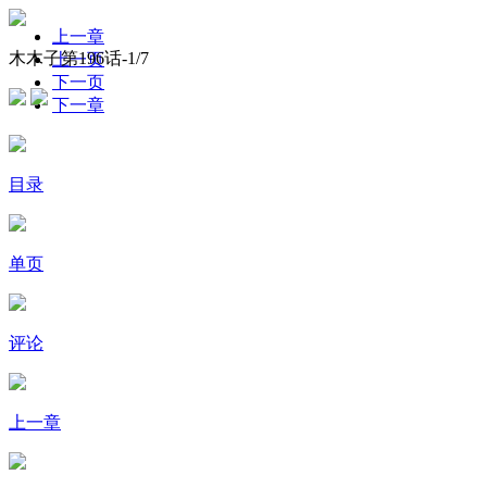
上一章
木木子第196话-
1
/7
上一页
下一页
下一章
目录
单页
评论
上一章