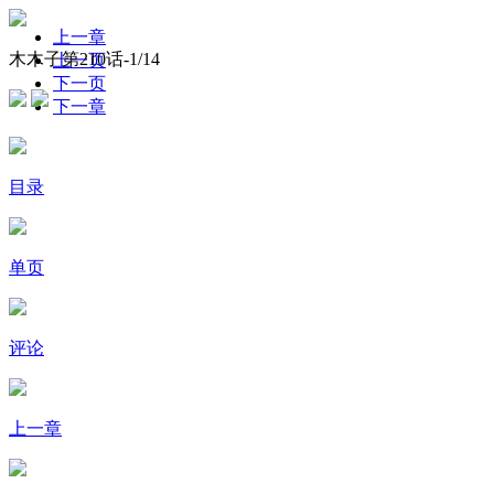
上一章
木木子第210话-
1
/14
上一页
下一页
下一章
目录
单页
评论
上一章