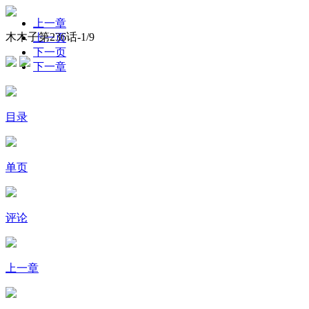
上一章
木木子第236话-
1
/9
上一页
下一页
下一章
目录
单页
评论
上一章