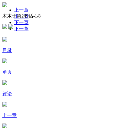
上一章
木木子第249话-
1
/8
上一页
下一页
下一章
目录
单页
评论
上一章