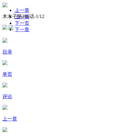
上一章
木木子第266话-
1
/12
上一页
下一页
下一章
目录
单页
评论
上一章