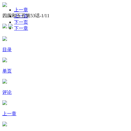
上一章
四四和五五第53话-
1
/11
上一页
下一页
下一章
目录
单页
评论
上一章