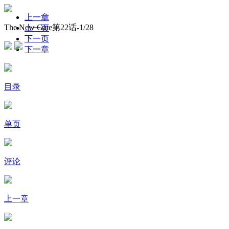
上一章
The New Gate第22话-
1
/28
上一页
下一页
下一章
目录
单页
评论
上一章