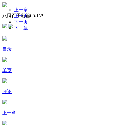
上一章
八田百田新篇05-
1
/29
上一页
下一页
下一章
目录
单页
评论
上一章