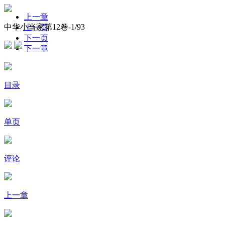
上一章
中华小当家第12卷-
1
/93
上一页
下一页
下一章
目录
单页
评论
上一章