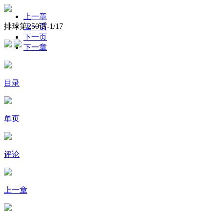
上一章
排球第250话-
1
/17
上一页
下一页
下一章
目录
单页
评论
上一章