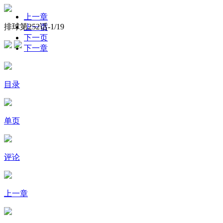
上一章
排球第252话-
1
/19
上一页
下一页
下一章
目录
单页
评论
上一章