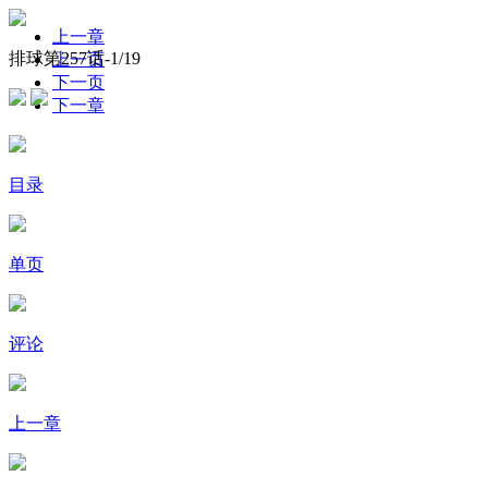
上一章
排球第257话-
1
/19
上一页
下一页
下一章
目录
单页
评论
上一章