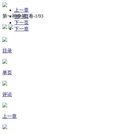
上一章
第一神拳第1卷-
1
/93
上一页
下一页
下一章
目录
单页
评论
上一章