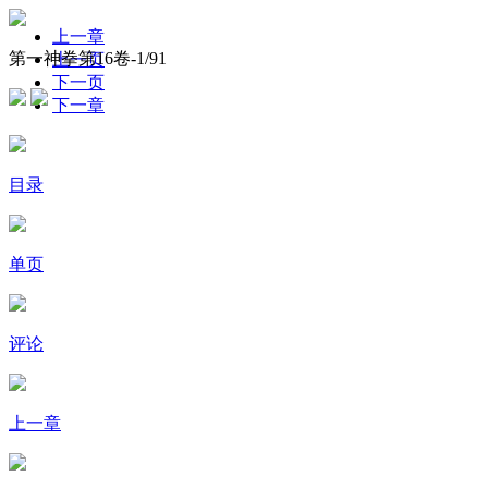
上一章
第一神拳第16卷-
1
/91
上一页
下一页
下一章
目录
单页
评论
上一章