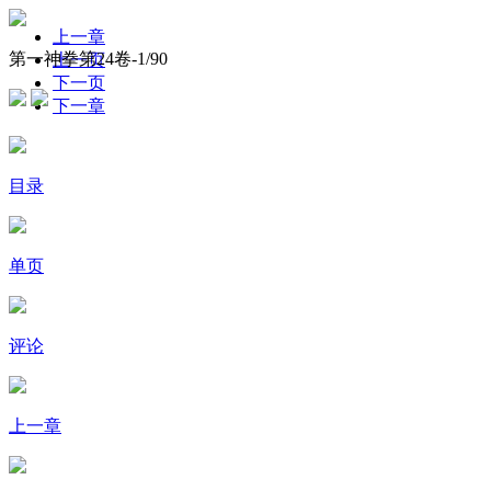
上一章
第一神拳第24卷-
1
/90
上一页
下一页
下一章
目录
单页
评论
上一章