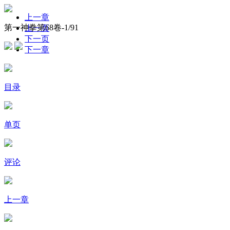
上一章
第一神拳第68卷-
1
/91
上一页
下一页
下一章
目录
单页
评论
上一章