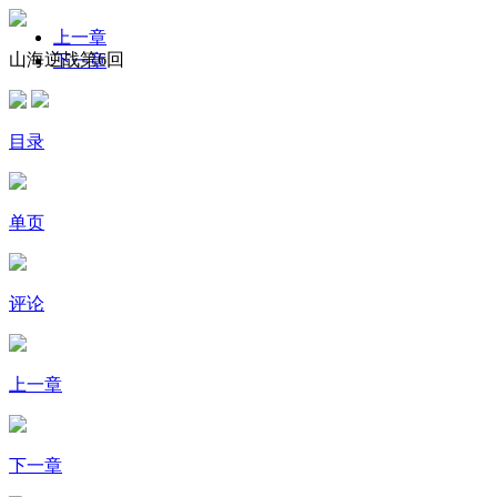
上一章
山海逆战第6回
下一章
目录
单页
评论
上一章
下一章