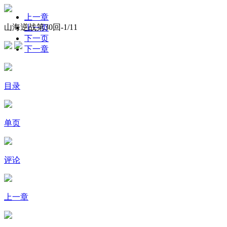
上一章
山海逆战第30回-
1
/11
上一页
下一页
下一章
目录
单页
评论
上一章