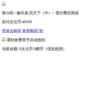
第54回 <修兵道.武天下（中）> 需付费后阅读
应付次元币:
49
100
登录去购买
多章购买
7折
遇到收费章节自动抵扣
当前余额:
0次元币
0赠币（优先抵用）