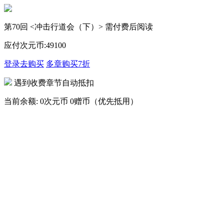
第70回 <冲击行道会（下）> 需付费后阅读
应付次元币:
49
100
登录去购买
多章购买
7折
遇到收费章节自动抵扣
当前余额:
0次元币
0赠币（优先抵用）