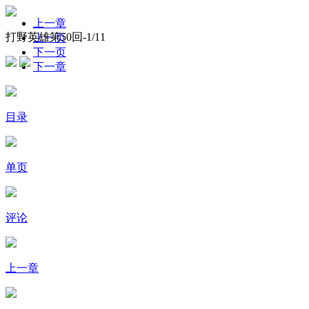
上一章
打野英雄第50回-
1
/11
上一页
下一页
下一章
目录
单页
评论
上一章