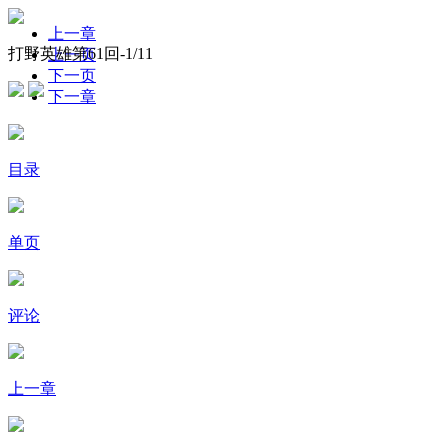
上一章
打野英雄第61回-
1
/11
上一页
下一页
下一章
目录
单页
评论
上一章