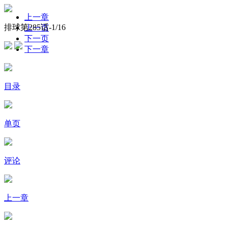
上一章
排球第285话-
1
/16
上一页
下一页
下一章
目录
单页
评论
上一章